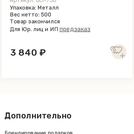
Артикул: dcr-750
Упаковка: Металл
Вес нетто: 500
Товар закончился
предзаказ
Для Юр. лиц и ИП
3 840 ₽
Дополнительно
Брендирование подарков