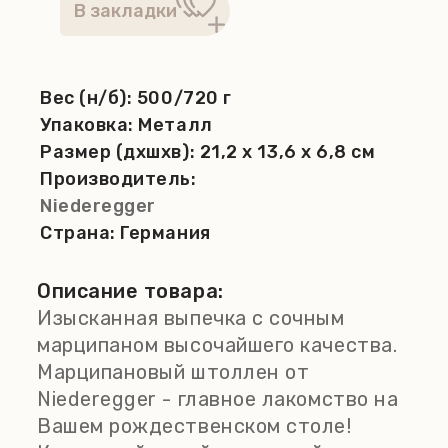
Вес (н/б):
500/720 г
Упаковка:
Металл
Размер (дхшхв):
21,2 x 13,6 x 6,8 см
Производитель:
Niederegger
Страна:
Германия
Описание товара:
Изысканная выпечка с сочным
марципаном высочайшего качества.
Марципановый штоллен от
Niederegger - главное лакомство на
Вашем рождественском столе!