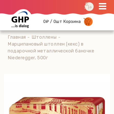
0₽ / 0шт Корзина
Главная
Штоллены
Марципановый штоллен (кекс) в
подарочной металлической баночке
Niederegger, 500г