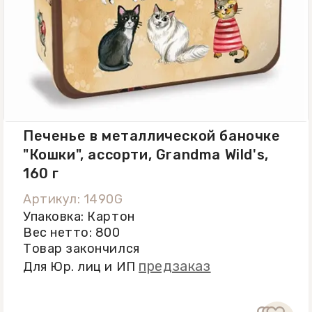
Печенье в металлической баночке
"Кошки", ассорти, Grandma Wild's,
160 г
Артикул: 1490G
Упаковка: Картон
Вес нетто: 800
Товар закончился
предзаказ
Для Юр. лиц и ИП