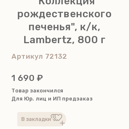
"Коллекция
рождественского
печенья", к/к,
Lambertz, 800 г
Артикул
72132
1 690 ₽
Товар закончился
Для Юр. лиц и ИП
предзаказ