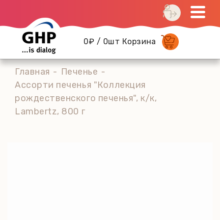
0₽ / 0шт Корзина
Главная
Печенье
Ассорти печенья "Коллекция
рождественского печенья", к/к,
Lambertz, 800 г